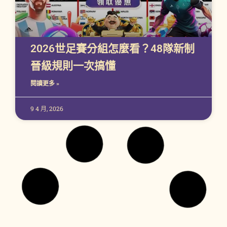
2026世足賽分組怎麼看？48隊新制
晉級規則一次搞懂
閱讀更多 »
9 4 月, 2026
大富豪娛樂城