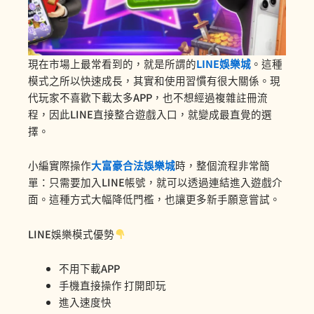
現在市場上最常看到的，就是所謂的
LINE娛樂城
。這種
模式之所以快速成長，其實和使用習慣有很大關係。現
代玩家不喜歡下載太多APP，也不想經過複雜註冊流
程，因此LINE直接整合遊戲入口，就變成最直覺的選
擇。
小編實際操作
大富豪合法娛樂城
時，整個流程非常簡
單：只需要加入LINE帳號，就可以透過連結進入遊戲介
面。這種方式大幅降低門檻，也讓更多新手願意嘗試。
LINE娛樂模式優勢
不用下載APP
手機直接操作 打開即玩
進入速度快