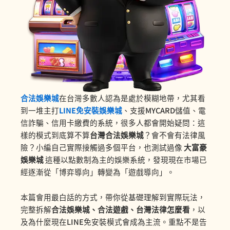
合法娛樂城
在台灣多數人認為是處於模糊地帶，尤其看
到一堆主打
LINE免安裝娛樂城
、支援MYCARD儲值、電
信詐騙、信用卡繳費的系統，很多人都會開始疑問：這
樣的模式到底算不算
台灣合法娛樂城
？會不會有法律風
險？小編自己實際接觸過多個平台，也測試過像
大富豪
娛樂城
這種以點數制為主的娛樂系統，發現現在市場已
經逐漸從「博弈導向」轉變為「遊戲導向」。
本篇會用最白話的方式，帶你從基礎理解到實際玩法，
完整拆解
合法娛樂城、合法遊戲、台灣法律怎麼看
，以
及為什麼現在LINE免安裝模式會成為主流。重點不是告