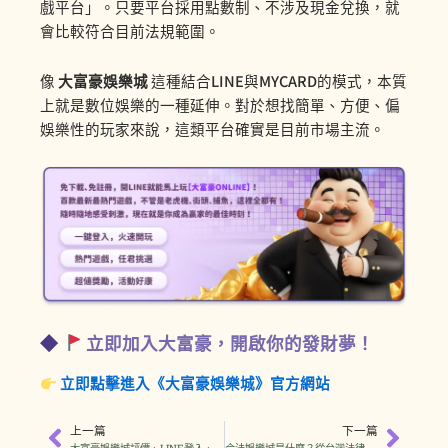
戲平台」。只要平台採用點數制、不涉及現金兌換，就
會比較符合目前法規範圍。
像
大富豪娛樂城
這種結合LINE與MYCARD的模式，本質
上就是數位娛樂的一種延伸。對於想找簡單、方便、偏
娛樂性的玩家來說，這類平台確實是目前市場主流。
立即加入大富豪，開啟你的發財夢！
立即點擊進入《大富豪娛樂城》官方網站
上一篇
下一篇
上一頁
下一
大富豪娛樂城評價、LINE登入、安全嗎？完整玩法一次看
合法娛樂城是什麼？從台灣法律角度看大富豪娛樂城與點數遊戲模式