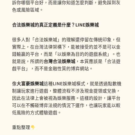
訴你哪個平台好，而是讓你知道怎麼判斷，避免踩到灰
色或風險區域。
合法娛樂城的真正定義是什麼？LINE娛樂城
很多人對「合法娛樂城」的理解還停留在傳統印象，但
實際上，在台灣法律架構下，能被接受的並不是可以金
錢輸贏的平台，而是「以娛樂為目的的遊戲系統」。也
就是說，所謂的
台灣合法娛樂城
，本質應該是「合法遊
戲平台」，而不是金融性質的博弈網站。
像
大富豪娛樂城
這種LINE娛樂城模式，就是透過點數機
制讓玩家進行遊戲，整體流程不涉及現金提領或兌換，
因此在法律上會被視為娛樂服務。這樣的設計，讓平台
可以在不觸碰博弈法規的情況下運作，也讓玩家能以較
低風險的方式體驗遊戲。
重點整理