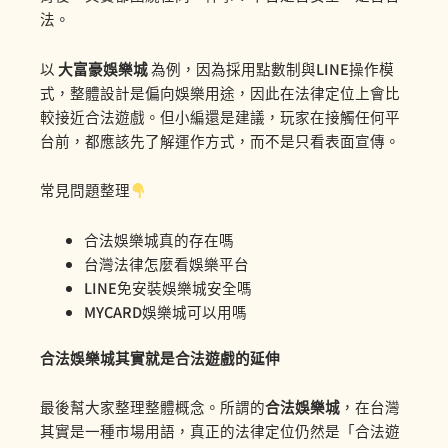
法。
以
大富豪娛樂城
為例，因為採用點數制與LINE操作模
式，整體設計是偏向娛樂用途，因此在法律定位上會比
較接近合法遊戲。但小編還是建議，玩家在接觸任何平
台前，都應該先了解運作方式，而不是只看表面宣傳。
常見問題整理
合法娛樂城真的存在嗎
台灣法律怎麼看娛樂平台
LINE免安裝娛樂城安全嗎
MYCARD娛樂城可以用嗎
合法娛樂城其實就是合法遊戲的延伸
最後幫大家整理整體概念。所謂的
合法娛樂城
，在台灣
其實是一種市場用語，真正的法律定位仍然是「合法遊