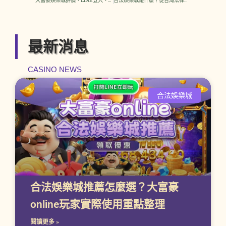
最新消息
CASINO NEWS
合法娛樂城
合法娛樂城推薦怎麼選？大富豪
online玩家實際使用重點整理
閱讀更多 »