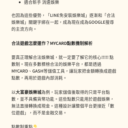
適合新手 消遣娛樂
也因為這些優勢，「LINE免安裝娛樂城」逐漸和「合法
娛樂城」關鍵字綁在一起，成為現在成為GOOGLE搜尋
的主流方向。
合法遊戲怎麼運作？MYCARD點數機制解析
要真正理解合法娛樂城，就一定要了解它的核心!!!!! 點
數制。現在多數標榜合法的娛樂平台，都是透過
MYCARD、GASH等儲值工具，讓玩家把金額轉換成遊戲
點數，再用於遊戲內部消耗。
以
大富豪娛樂城
為例，玩家儲值後取得的只是平台點
數，並不具備貨幣功能。這些點數只能用於遊戲娛樂，
無法直接轉換成現金。這種設計讓整個平台更接近「數
位遊戲」，而不是金融交易。
點數制重點