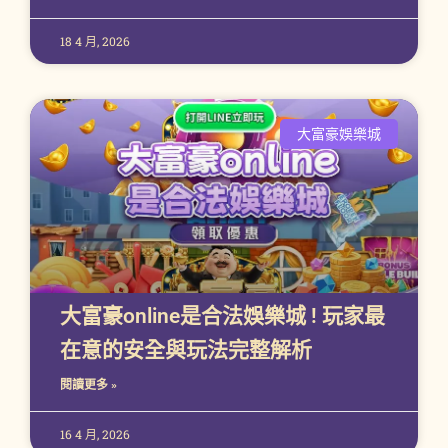
18 4 月, 2026
大富豪娛樂城
大富豪online是合法娛樂城 ! 玩家最
在意的安全與玩法完整解析
閱讀更多 »
16 4 月, 2026